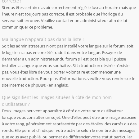
correcte !
Si vous êtes certain d’avoir correctement réglé le fuseau horaire mais que
l’heure n’est toujours pas correcte, il est probable que l’horloge du
serveur soit erronée. Veuillez contacter un administrateur afin de lui
communiquer ce problème.
Ma langue n’apparaît pas dans la liste !
Soit les administrateurs n’ont pas installé votre langue sur le forum, soit
le logiciel n’a pas encore été traduit dans votre langue. Essayez de
demander à un administrateur du forum s’il est possible qu’il puisse
installer la langue que vous souhaitez. Si la traduction désirée n’existe
pas, vous êtes libre de vous porter volontaire et commencer une
nouvelle traduction. Pour plus d’informations, veuillez vous rendre sur
le
site internet de phpBB
® (en anglais).
Que signifient les images situées à côté de mon nom
d’utilisateur ?
Deux images peuvent apparaître à côté de votre nom d’utilisateur
lorsque vous consultez un sujet. Une d’elles peut être une image associée
à votre rang, généralement représentée par des étoiles, des carrés ou des
ronds. Elle permet d’indiquer votre activité selon le nombre de messages
que vous avez publié, ou permet de différencier votre statut particulier