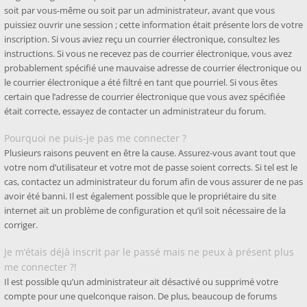
soit par vous-même ou soit par un administrateur, avant que vous
puissiez ouvrir une session ; cette information était présente lors de votre
inscription. Si vous aviez reçu un courrier électronique, consultez les
instructions. Si vous ne recevez pas de courrier électronique, vous avez
probablement spécifié une mauvaise adresse de courrier électronique ou
le courrier électronique a été filtré en tant que pourriel. Si vous êtes
certain que l’adresse de courrier électronique que vous avez spécifiée
était correcte, essayez de contacter un administrateur du forum.
Pourquoi ne puis-je pas me connecter ?
Plusieurs raisons peuvent en être la cause. Assurez-vous avant tout que
votre nom d’utilisateur et votre mot de passe soient corrects. Si tel est le
cas, contactez un administrateur du forum afin de vous assurer de ne pas
avoir été banni. Il est également possible que le propriétaire du site
internet ait un problème de configuration et qu’il soit nécessaire de la
corriger.
Je m’étais déjà inscrit par le passé mais ne peux à présent plus
me connecter ?!
Il est possible qu’un administrateur ait désactivé ou supprimé votre
compte pour une quelconque raison. De plus, beaucoup de forums