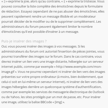
« :) » exprime la joie, alors qu’au contraire, « :( » exprime la tristesse. Vous
pouvez consulter la liste complète des émoticônes depuis le formulaire
de rédaction. Essayez cependant de ne pas abuser des émoticônes, elles
peuvent rapidement rendre un message illisible et un modérateur
pourrait décider de le modifier ou de le supprimer complètement. Les
administrateurs du forum peuvent également limiter le nombre
d’émoticônes qu’il est possible d’insérer à un message.
Puis-je insérer des images ?
Oui, vous pouvez insérer des images à vos messages. Si les
administrateurs du forum ont autorisé l’insertion de pièces jointes, vous
pourrez transférer des images sur le forum. Dans le cas contraire, vous
devrez insérer un lien vers une image distante, hébergée sur un serveur
internet public, comme par exemple « http://www.exemple.com/mon-
image.gif ». Vous ne pourrez cependant ni insérer de lien vers des images
présentes sur votre propre ordinateur (à moins, bien évidemment, que
celui-ci soit en lui-même un serveur internet), ni insérer de lien vers des
images hébergées derrière un quelconque système d’authentification,
comme par exemple les services de messagerie électronique de Outlook
ou de Yahoo, les sites protégés par un mot de passe, etc. Pour insérer
une image, utilisez la balise BBCode « [img] ».