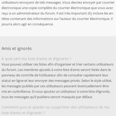
utilisateurs envoyant de tels messages. Vous devriez envoyer par courrier
électronique une copie complète du courrier électronique que vous avez
reçu à un administrateur du forum. Il est très important d’y inclure les en-
têtes contenant des informations sur l’auteur du courrier électronique. Il
pourra alors agir en conséquence.
Amis et ignorés
À quoi sert ma liste d’amis et d’ignorés ?
Vous pouvez utiliser ces listes afin d’organiser et trier certains utilisateurs
du forum. Les membres ajoutés à votre liste d’amis seront listés dans le
panneau de contrôle de l’utilisateur afin de consulter rapidement leur
statut en ligne et leur envoyer des messages privés. Selon le style utilisé,
les messages publiés par ces utilisateurs peuvent éventuellement être
mis en surbrillance. Si vous ajoutez un utilisateur à votre liste d’ignorés,
tous les messages qu’il publiera seront masqués par défaut.
Comment puis-je ajouter ou supprimer des utilisateurs de ma
liste d’amis et d’ignorés ?