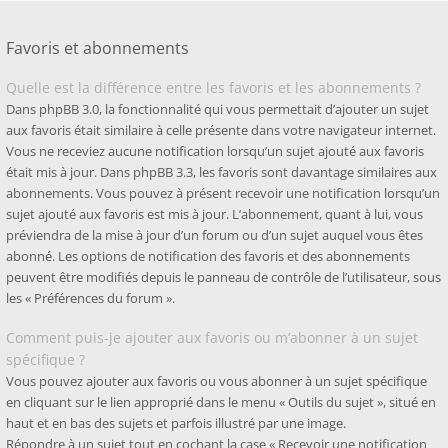
Favoris et abonnements
Quelle est la différence entre les favoris et les abonnements ?
Dans phpBB 3.0, la fonctionnalité qui vous permettait d’ajouter un sujet
aux favoris était similaire à celle présente dans votre navigateur internet.
Vous ne receviez aucune notification lorsqu’un sujet ajouté aux favoris
était mis à jour. Dans phpBB 3.3, les favoris sont davantage similaires aux
abonnements. Vous pouvez à présent recevoir une notification lorsqu’un
sujet ajouté aux favoris est mis à jour. L’abonnement, quant à lui, vous
préviendra de la mise à jour d’un forum ou d’un sujet auquel vous êtes
abonné. Les options de notification des favoris et des abonnements
peuvent être modifiés depuis le panneau de contrôle de l’utilisateur, sous
les « Préférences du forum ».
Comment puis-je ajouter aux favoris ou m’abonner à un sujet
spécifique ?
Vous pouvez ajouter aux favoris ou vous abonner à un sujet spécifique
en cliquant sur le lien approprié dans le menu « Outils du sujet », situé en
haut et en bas des sujets et parfois illustré par une image.
Répondre à un sujet tout en cochant la case « Recevoir une notification