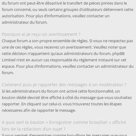
du forum ont peut-être désactivé le transfert de pièces jointes dans le
forum concerné, ou seuls certains groupes d’utilisateurs détiennent cette
autorisation. Pour plus d’informations, veuillez contacter un
administrateur du forum.
Pourquoi ai-je reçu un avertissement ?
Chaque forum a son propre ensemble de règles. Si vous ne respectez pas
une de ces règles, vous recevrez un avertissement. Veuillez noter que
cette décision n’appartient qu’aux administrateurs du forum, phpBB
Limited n’est en aucun cas responsable du règlement instauré sur cet
espace. Pour plus d’informations, veuillez contacter un administrateur du
forum.
Comment puis-je rapporter des messages à un modérateur ?
Si les administrateurs du forum ont activé cette fonctionnalité, un
bouton dédié devrait être affiché à côté du message que vous souhaitez
rapporter. En cliquant sur celui-ci, vous trouverez toutes les étapes
nécessaires afin de rapporter le message.
À quoi sert le bouton « Enregistrer comme brouillon » affiché
lors de la rédaction d’un sujet ?
Il vous permet d’enregistrer comme brouillons les messages que vous