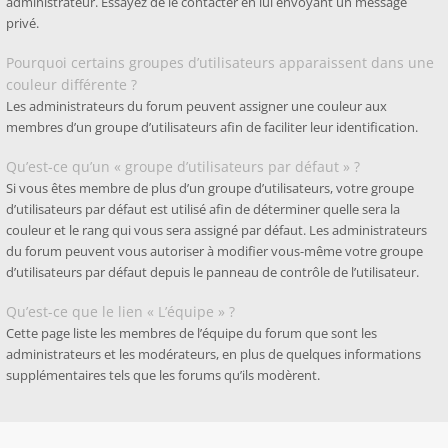
administrateur. Essayez de le contacter en lui envoyant un message
privé.
Pourquoi certains groupes d’utilisateurs apparaissent dans une
couleur différente ?
Les administrateurs du forum peuvent assigner une couleur aux
membres d’un groupe d’utilisateurs afin de faciliter leur identification.
Qu’est-ce qu’un « groupe d’utilisateurs par défaut » ?
Si vous êtes membre de plus d’un groupe d’utilisateurs, votre groupe
d’utilisateurs par défaut est utilisé afin de déterminer quelle sera la
couleur et le rang qui vous sera assigné par défaut. Les administrateurs
du forum peuvent vous autoriser à modifier vous-même votre groupe
d’utilisateurs par défaut depuis le panneau de contrôle de l’utilisateur.
Qu’est-ce que le lien « L’équipe » ?
Cette page liste les membres de l’équipe du forum que sont les
administrateurs et les modérateurs, en plus de quelques informations
supplémentaires tels que les forums qu’ils modèrent.