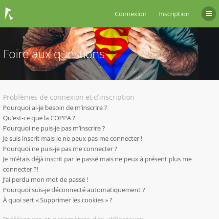
Connexion
Inscription
Foire aux questions
Problèmes de connexion et d’inscription
Pourquoi ai-je besoin de m’inscrire ?
Qu’est-ce que la COPPA ?
Pourquoi ne puis-je pas m’inscrire ?
Je suis inscrit mais je ne peux pas me connecter !
Pourquoi ne puis-je pas me connecter ?
Je m’étais déjà inscrit par le passé mais ne peux à présent plus me
connecter ?!
J’ai perdu mon mot de passe !
Pourquoi suis-je déconnecté automatiquement ?
À quoi sert « Supprimer les cookies » ?