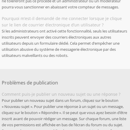
ne toléreront pas ce procédé et un administrateur ou un modérateur
pourra vous sanctionner en abaissant votre compteur de messages.
Pourquoi m’est-il demandé de me connecter lorsque je clique
sur le lien de courrier électronique d’un utilisateur ?
Si les administrateurs ont activé cette fonctionnalité, seuls les utilisateurs
inscrits peuvent envoyer des courriers électroniques aux autres
utilisateurs depuis un formulaire dédié. Cela permet d’empêcher une
utilisation abusive du système de messagerie électronique par des
utilisateurs malveillants ou des robots.
Problèmes de publication
Comment puis-je publier un nouveau sujet ou une réponse ?
Pour publier un nouveau sujet dans un forum, cliquez sur le bouton
« Nouveau sujet ». Pour publier une réponse à un sujet ou un message,
cliquez sur le bouton « Répondre ». Il se peut que vous ayez besoin d’être
inscrit avant de pouvoir rédiger un message. Sur chaque forum, une liste
de vos permissions est affichée en bas de l’écran du forum ou du sujet.