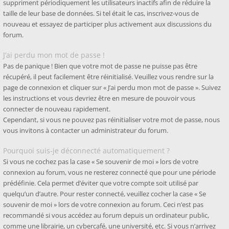
suppriment périodiquement les utilisateurs inactifs afin de réduire la
taille de leur base de données. Si tel était le cas, inscrivez-vous de
nouveau et essayez de participer plus activement aux discussions du
forum.
J’ai perdu mon mot de passe !
Pas de panique ! Bien que votre mot de passe ne puisse pas être
récupéré, il peut facilement être réinitialisé. Veuillez vous rendre sur la
page de connexion et cliquer sur « J’ai perdu mon mot de passe ». Suivez
les instructions et vous devriez être en mesure de pouvoir vous
connecter de nouveau rapidement.
Cependant, si vous ne pouvez pas réinitialiser votre mot de passe, nous
vous invitons à contacter un administrateur du forum.
Pourquoi suis-je déconnecté automatiquement ?
Si vous ne cochez pas la case « Se souvenir de moi » lors de votre
connexion au forum, vous ne resterez connecté que pour une période
prédéfinie. Cela permet d’éviter que votre compte soit utilisé par
quelqu’un d’autre. Pour rester connecté, veuillez cocher la case « Se
souvenir de moi » lors de votre connexion au forum. Ceci n’est pas
recommandé si vous accédez au forum depuis un ordinateur public,
comme une librairie, un cybercafé, une université, etc. Si vous n’arrivez