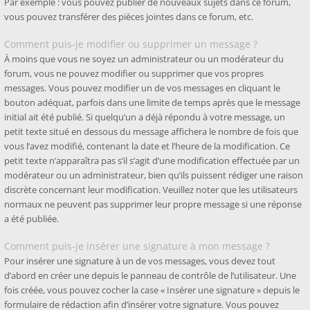
Par exemple : vous pouvez publier de nouveaux sujets dans ce forum,
vous pouvez transférer des pièces jointes dans ce forum, etc.
Comment puis-je modifier ou supprimer un message ?
À moins que vous ne soyez un administrateur ou un modérateur du
forum, vous ne pouvez modifier ou supprimer que vos propres
messages. Vous pouvez modifier un de vos messages en cliquant le
bouton adéquat, parfois dans une limite de temps après que le message
initial ait été publié. Si quelqu’un a déjà répondu à votre message, un
petit texte situé en dessous du message affichera le nombre de fois que
vous l’avez modifié, contenant la date et l’heure de la modification. Ce
petit texte n’apparaîtra pas s’il s’agit d’une modification effectuée par un
modérateur ou un administrateur, bien qu’ils puissent rédiger une raison
discrète concernant leur modification. Veuillez noter que les utilisateurs
normaux ne peuvent pas supprimer leur propre message si une réponse
a été publiée.
Comment puis-je insérer une signature à mon message ?
Pour insérer une signature à un de vos messages, vous devez tout
d’abord en créer une depuis le panneau de contrôle de l’utilisateur. Une
fois créée, vous pouvez cocher la case « Insérer une signature » depuis le
formulaire de rédaction afin d’insérer votre signature. Vous pouvez