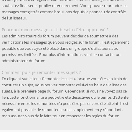
souhaitez finaliser et publier ultérieurement. Vous pouvez reprendre les
messages enregistrés comme brouillons depuis le panneau de contrôle
de l’utilisateur.
Pourquoi mon message a-t-il besoin d’être approuvé ?
Les administrateurs du forum peuvent décider de soumettre à des
vérifications les messages que vous rédigez sur le forum. Il est également
possible que vous ayez été placé dans un groupe d’utilisateurs aux
permissions limitées. Pour plus d’informations, veuillez contacter un
administrateur du forum.
Comment puis-je remonter mes sujets ?
En cliquant sur le lien « Remonter le sujet » lorsque vous êtes en train de
consulter un sujet, vous pouvez remonter celui-ci en haut de la liste des
sujets, à la première page du forum. Cependant, si vous ne voyez pas ce
lien, cette fonctionnalité a peut-être été désactivée ou le temps d’attente
nécessaire entre les remontées n’a peut-être pas encore été atteint. Il est
également possible de remonter le sujet simplement en y répondant,
mais assurez-vous de le faire tout en respectant les règles du forum.