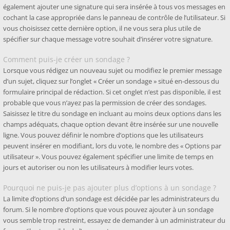
également ajouter une signature qui sera insérée à tous vos messages en
cochant la case appropriée dans le panneau de contrôle de l’utilisateur. Si
vous choisissez cette dernière option, il ne vous sera plus utile de
spécifier sur chaque message votre souhait d’insérer votre signature.
Comment puis-je créer un sondage ?
Lorsque vous rédigez un nouveau sujet ou modifiez le premier message
d’un sujet, cliquez sur l’onglet « Créer un sondage » situé en-dessous du
formulaire principal de rédaction. Si cet onglet n’est pas disponible, il est
probable que vous n’ayez pas la permission de créer des sondages.
Saisissez le titre du sondage en incluant au moins deux options dans les
champs adéquats, chaque option devant être insérée sur une nouvelle
ligne. Vous pouvez définir le nombre d’options que les utilisateurs
peuvent insérer en modifiant, lors du vote, le nombre des « Options par
utilisateur ». Vous pouvez également spécifier une limite de temps en
jours et autoriser ou non les utilisateurs à modifier leurs votes.
Pourquoi ne puis-je pas ajouter plus d’options à un sondage ?
La limite d’options d’un sondage est décidée par les administrateurs du
forum. Si le nombre d’options que vous pouvez ajouter à un sondage
vous semble trop restreint, essayez de demander à un administrateur du