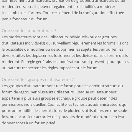
bannissement d’utilisateurs, la création de groupes d’utilisateurs ou de
modérateurs, etc. Ils peuvent également être habilités à modérer
l’ensemble des forums. Tout ceci dépend de la configuration effectuée
par le fondateur du forum.
Que sont les modérateurs ?
Les modérateurs sont des utilisateurs individuels (ou des groupes
d’utilisateurs individuels) qui surveillent régulièrement les forums. Ils ont
la possibilité de modifier ou de supprimer les sujets, les verrouiller, les
déverrouiller, les déplacer, les fusionner et les diviser dans le forum qu’ils
modèrent. En règle générale, les modérateurs sont présents pour que les
utilisateurs respectent les règles imposées sur le forum.
Que sont les groupes d’utilisateurs ?
Les groupes d’utilisateurs sont une façon pour les administrateurs du
forum de regrouper plusieurs utilisateurs. Chaque utilisateur peut
appartenir à plusieurs groupes et chaque groupe peut détenir des
permissions individuelles. Ceci facilite les tâches aux administrateurs qui
pourront modifier les permissions de plusieurs utilisateurs en une seule
fois, ou encore leur accorder des pouvoirs de modération, ou bien leur
donner accès à un forum privé.