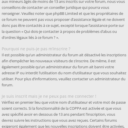
aux mineurs âgés de moins de 13 ans inscrits sur votre forum, nous vous
conseillons de contacter un conseiller juridique qui pourra vous
renseigner. Veuillez noter que phpBB Limited et que les propriétaires de
ce forum ne peuvent pas vous proposer d’assistance légale et ne doivent
donc pas être contactés à ce sujet, excepté lorsque l’assistance porte sur
la question « Qui dois-je contacter à propos de problèmes d’abus ou
d’ordres légaux liés à ce forum ? ».
Pourquoi ne puis-je pas m’inscrire ?
Il est possible qu’un administrateur du forum ait désactivé les inscriptions
afin d’empêcher les nouveaux visiteurs de s’inscrire. De même, il est
également possible qu’un administrateur du forum ait banni votre
adresse IP ou interdit l’utilisation du nom d’utilisateur que vous souhaitez
utiliser. Pour plus d’informations, veuillez contacter un administrateur du
forum.
Je suis inscrit mais je ne peux pas me connecter !
Vérifiez en premier lieu que votre nom d’utilisateur et votre mot de passe
soient corrects. Si la fonctionnalité de la COPPA est activée et que vous
avez spécifié avoir en dessous de 13 ans pendant l’inscription, vous
devrez suivre les instructions que vous avez reçues. Certains forums
exigeront également que les nouvelles inscriptions doivent être activées,