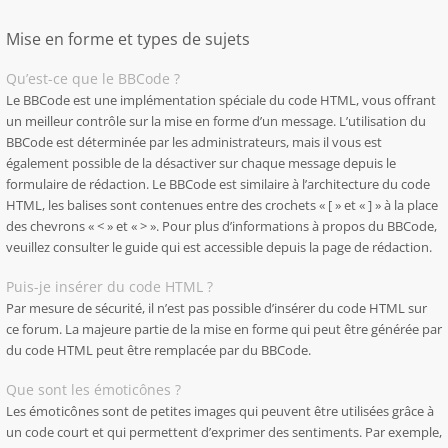
Mise en forme et types de sujets
Qu’est-ce que le BBCode ?
Le BBCode est une implémentation spéciale du code HTML, vous offrant
un meilleur contrôle sur la mise en forme d’un message. L’utilisation du
BBCode est déterminée par les administrateurs, mais il vous est
également possible de la désactiver sur chaque message depuis le
formulaire de rédaction. Le BBCode est similaire à l’architecture du code
HTML, les balises sont contenues entre des crochets « [ » et « ] » à la place
des chevrons « < » et « > ». Pour plus d’informations à propos du BBCode,
veuillez consulter le guide qui est accessible depuis la page de rédaction.
Puis-je insérer du code HTML ?
Par mesure de sécurité, il n’est pas possible d’insérer du code HTML sur
ce forum. La majeure partie de la mise en forme qui peut être générée par
du code HTML peut être remplacée par du BBCode.
Que sont les émoticônes ?
Les émoticônes sont de petites images qui peuvent être utilisées grâce à
un code court et qui permettent d’exprimer des sentiments. Par exemple,