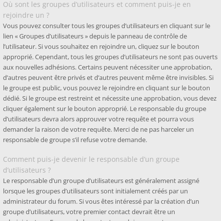
Où sont les groupes d’utilisateurs et comment puis-je en
rejoindre un ?
Vous pouvez consulter tous les groupes d’utilisateurs en cliquant sur le
lien « Groupes d’utilisateurs » depuis le panneau de contrôle de
l’utilisateur. Si vous souhaitez en rejoindre un, cliquez sur le bouton
approprié. Cependant, tous les groupes d’utilisateurs ne sont pas ouverts
aux nouvelles adhésions. Certains peuvent nécessiter une approbation,
d’autres peuvent être privés et d’autres peuvent même être invisibles. Si
le groupe est public, vous pouvez le rejoindre en cliquant sur le bouton
dédié. Si le groupe est restreint et nécessite une approbation, vous devez
cliquer également sur le bouton approprié. Le responsable du groupe
d’utilisateurs devra alors approuver votre requête et pourra vous
demander la raison de votre requête. Merci de ne pas harceler un
responsable de groupe s’il refuse votre demande.
Comment puis-je devenir le responsable d’un groupe
d’utilisateurs ?
Le responsable d’un groupe d’utilisateurs est généralement assigné
lorsque les groupes d’utilisateurs sont initialement créés par un
administrateur du forum. Si vous êtes intéressé par la création d’un
groupe d’utilisateurs, votre premier contact devrait être un