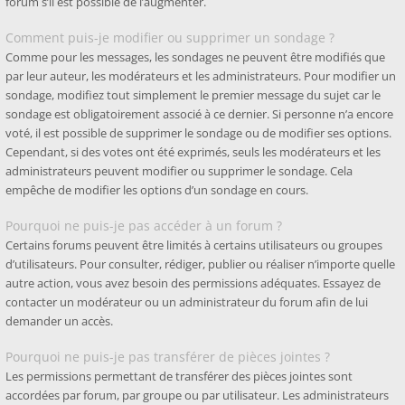
forum s’il est possible de l’augmenter.
Comment puis-je modifier ou supprimer un sondage ?
Comme pour les messages, les sondages ne peuvent être modifiés que
par leur auteur, les modérateurs et les administrateurs. Pour modifier un
sondage, modifiez tout simplement le premier message du sujet car le
sondage est obligatoirement associé à ce dernier. Si personne n’a encore
voté, il est possible de supprimer le sondage ou de modifier ses options.
Cependant, si des votes ont été exprimés, seuls les modérateurs et les
administrateurs peuvent modifier ou supprimer le sondage. Cela
empêche de modifier les options d’un sondage en cours.
Pourquoi ne puis-je pas accéder à un forum ?
Certains forums peuvent être limités à certains utilisateurs ou groupes
d’utilisateurs. Pour consulter, rédiger, publier ou réaliser n’importe quelle
autre action, vous avez besoin des permissions adéquates. Essayez de
contacter un modérateur ou un administrateur du forum afin de lui
demander un accès.
Pourquoi ne puis-je pas transférer de pièces jointes ?
Les permissions permettant de transférer des pièces jointes sont
accordées par forum, par groupe ou par utilisateur. Les administrateurs