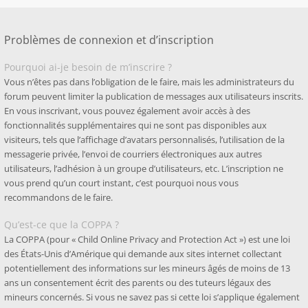
Problèmes de connexion et d’inscription
Pourquoi ai-je besoin de m’inscrire ?
Vous n’êtes pas dans l’obligation de le faire, mais les administrateurs du
forum peuvent limiter la publication de messages aux utilisateurs inscrits.
En vous inscrivant, vous pouvez également avoir accès à des
fonctionnalités supplémentaires qui ne sont pas disponibles aux
visiteurs, tels que l’affichage d’avatars personnalisés, l’utilisation de la
messagerie privée, l’envoi de courriers électroniques aux autres
utilisateurs, l’adhésion à un groupe d’utilisateurs, etc. L’inscription ne
vous prend qu’un court instant, c’est pourquoi nous vous
recommandons de le faire.
Qu’est-ce que la COPPA ?
La COPPA (pour « Child Online Privacy and Protection Act ») est une loi
des États-Unis d’Amérique qui demande aux sites internet collectant
potentiellement des informations sur les mineurs âgés de moins de 13
ans un consentement écrit des parents ou des tuteurs légaux des
mineurs concernés. Si vous ne savez pas si cette loi s’applique également