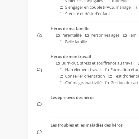
Violences conjugales
Infidélité
S'engager en couple (PACS, mariage, …)
Stérilité et désir d'enfant
Héros de ma famille
Parentalité
Personnes agés
Famil
Belle famille
Héros de mon travail
Burn-out, stress et souffrance au travail
Harcèlement travail
Formation étu
Conseiller orientation
Test d'orient
Chômage, inactivité
Gestion de carr
Les épreuves des héros
Les troubles et les maladies des héros