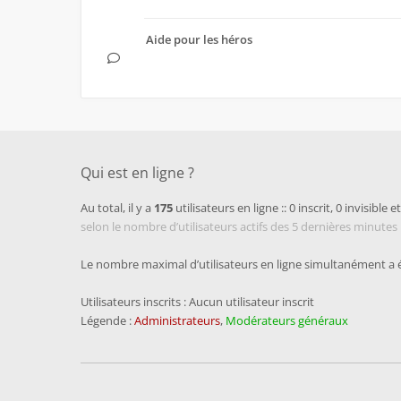
Aide pour les héros
Qui est en ligne ?
Au total, il y a
175
utilisateurs en ligne :: 0 inscrit, 0 invisible e
selon le nombre d’utilisateurs actifs des 5 dernières minutes
Le nombre maximal d’utilisateurs en ligne simultanément a 
Utilisateurs inscrits : Aucun utilisateur inscrit
Légende :
Administrateurs
,
Modérateurs généraux