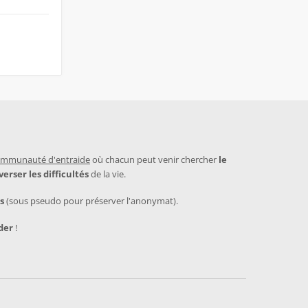
mmunauté d'entraide
où chacun peut venir chercher
le
verser les difficultés
de la vie.
s
(sous pseudo pour préserver l'anonymat).
der
!