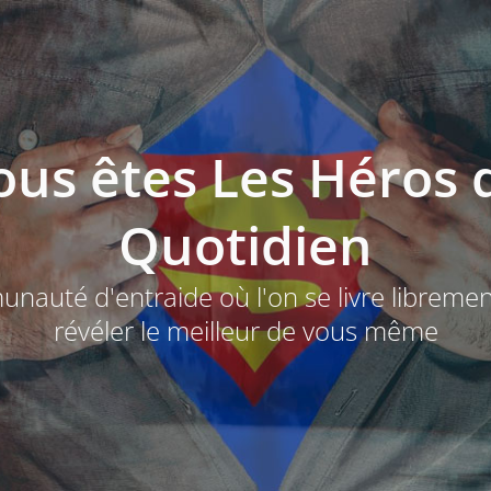
ous êtes Les Héros 
Quotidien
auté d'entraide où l'on se livre libreme
révéler le meilleur de vous même