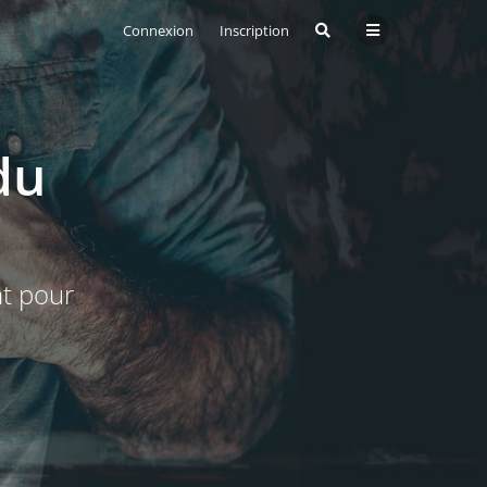
Connexion
Inscription
du
nt pour