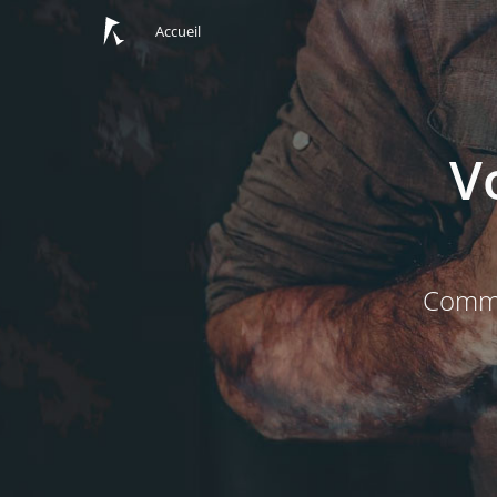
Accueil
V
Commun