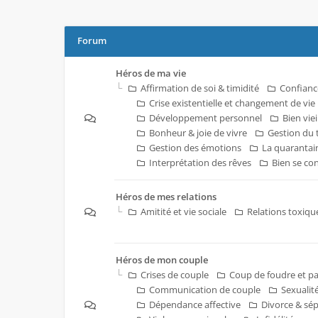
Forum
Héros de ma vie
Affirmation de soi & timidité
Confianc
Crise existentielle et changement de vie
Développement personnel
Bien vieil
Bonheur & joie de vivre
Gestion du
Gestion des émotions
La quarantai
Interprétation des rêves
Bien se co
Héros de mes relations
Amitité et vie sociale
Relations toxiqu
Héros de mon couple
Crises de couple
Coup de foudre et p
Communication de couple
Sexualit
Dépendance affective
Divorce & sé